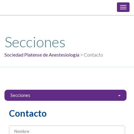
Toggl
navig
Secciones
Sociedad Platense de Anestesiología
> Contacto
Secciones
Contacto