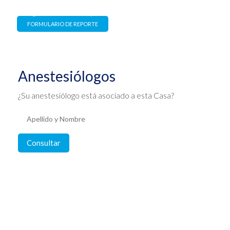
Estrictamente confidencial y
con garantía de no represalia
FORMULARIO DE REPORTE
Anestesiólogos
¿Su anestesiólogo está asociado a esta Casa?
Consultar