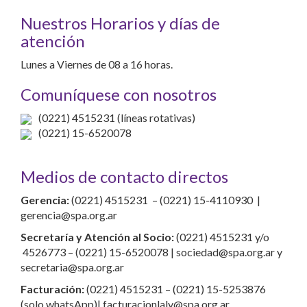
Nuestros Horarios y días de
atención
Lunes a Viernes de 08 a 16 horas.
Comuníquese con nosotros
(0221) 4515231 (líneas rotativas)
(0221) 15-6520078
Medios de contacto directos
Gerencia:
(0221) 4515231 – (0221) 15-4110930 |
gerencia@spa.org.ar
Secretaría y Atención al Socio:
(0221) 4515231 y/o
4526773 – (0221) 15-6520078 | sociedad@spa.org.ar y
secretaria@spa.org.ar
Facturación:
(0221) 4515231 – (0221) 15-5253876
(solo whatsApp)| facturacionlaly@spa.org.ar