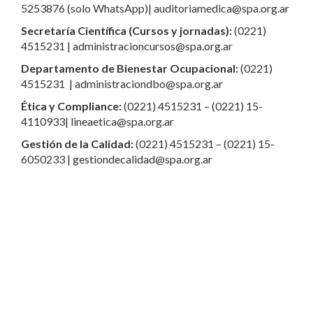
5253876 (solo WhatsApp)| auditoriamedica@spa.org.ar
Secretaría Científica (Cursos y jornadas):
(0221)
4515231 | administracioncursos@spa.org.ar
Departamento de Bienestar Ocupacional:
(0221)
4515231 | administraciondbo@spa.org.ar
Ética y Compliance:
(0221) 4515231 – (0221) 15-
4110933| lineaetica@spa.org.ar
Gestión de la Calidad:
(0221) 4515231 – (0221) 15-
6050233 | gestiondecalidad@spa.org.ar