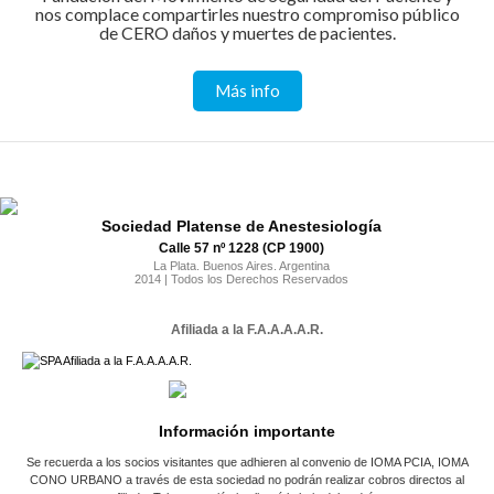
nos complace compartirles nuestro compromiso público
de CERO daños y muertes de pacientes.
Más info
Sociedad Platense de Anestesiología
Calle 57 nº 1228 (CP 1900)
La Plata. Buenos Aires. Argentina
2014 | Todos los Derechos Reservados
Afiliada a la F.A.A.A.A.R.
Información importante
Se recuerda a los socios visitantes que adhieren al convenio de IOMA PCIA, IOMA
CONO URBANO a través de esta sociedad no podrán realizar cobros directos al