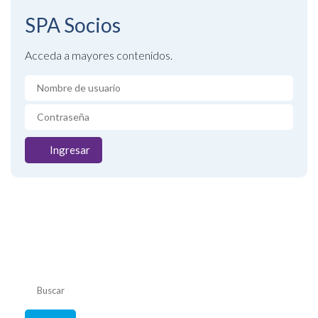
SPA
Socios
Acceda a mayores contenidos.
Ingresar
Listado de
convenios
Consulte coberturas
de su obra social.