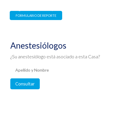
Estrictamente confidencial y
con garantía de no represalia
FORMULARIO DE REPORTE
Anestesiólogos
¿Su anestesiólogo está asociado a esta Casa?
Consultar