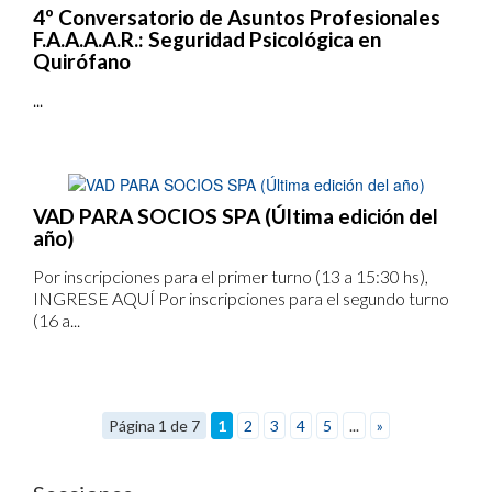
4º Conversatorio de Asuntos Profesionales
F.A.A.A.A.R.: Seguridad Psicológica en
Quirófano
...
VAD PARA SOCIOS SPA (Última edición del
año)
Por inscripciones para el primer turno (13 a 15:30 hs),
INGRESE AQUÍ Por inscripciones para el segundo turno
(16 a...
Página 1 de 7
1
2
3
4
5
...
»