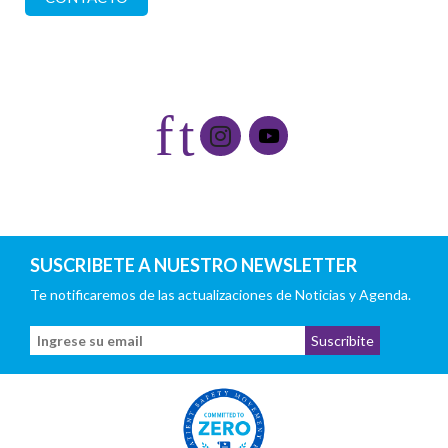
Redes sociales
f
t
SUSCRIBETE A NUESTRO NEWSLETTER
Te notificaremos de las actualizaciones de Noticias y Agenda.