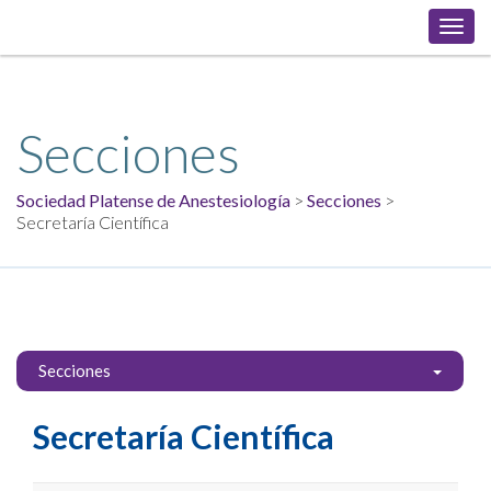
Toggl
navig
Secciones
Sociedad Platense de Anestesiología
>
Secciones
>
Secretaría Científica
Secciones
Secretaría Científica