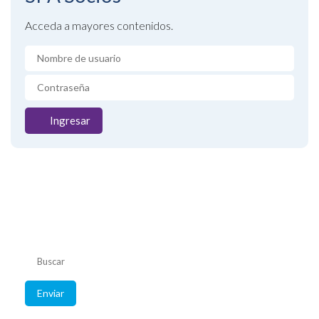
Acceda a mayores contenidos.
Ingresar
Listado de
convenios
Consulte coberturas
de su obra social.