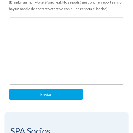
(Brindar un mail y/o teléfono real. No se podrá gestionar el reporte si no
hay un medio de contacto efectivo con quien reporta el hecho)
SPA
Socios