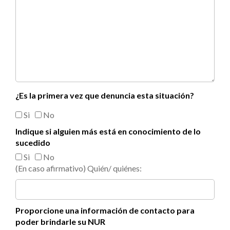
¿Es la primera vez que denuncia esta situación?
Si
No
Indique si alguien más está en conocimiento de lo
sucedido
Si
No
(En caso afirmativo) Quién/ quiénes:
Proporcione una información de contacto para
poder brindarle su NUR