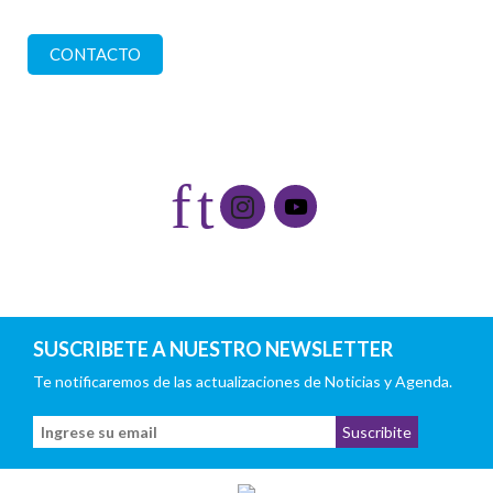
Comuníquese con nosotros
CONTACTO
Redes sociales
f
t
SUSCRIBETE A NUESTRO NEWSLETTER
Te notificaremos de las actualizaciones de Noticias y Agenda.