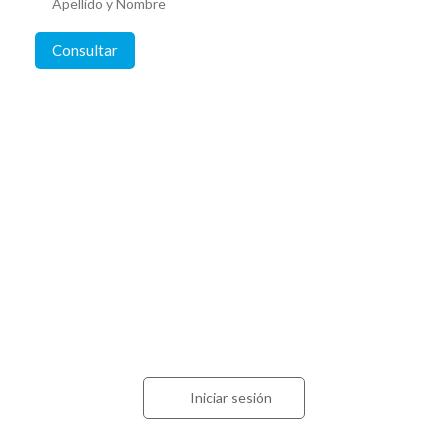
Consultar
Acceso para contadores
Iniciar sesión