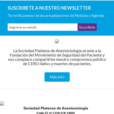
SUSCRIBETE A NUESTRO NEWSLETTER
Te notificaremos de las actualizaciones de Noticias y Agenda.
La Sociedad Platense de Anestesiología se unió a la
Fundación del Movimiento de Seguridad del Paciente y
nos complace compartirles nuestro compromiso público
de CERO daños y muertes de pacientes.
Más info
Sociedad Platense de Anestesiología
Calle 57 nº 1228 (CP 1900)