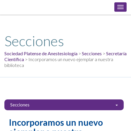
Toggl
navig
Secciones
Sociedad Platense de Anestesiología
>
Secciones
>
Secretaría
Científica
> Incorporamos un nuevo ejemplar a nuestra
biblioteca
Secciones
Incorporamos un nuevo