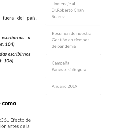
Homenaje al
Dr.Roberto Chan
Suarez
fuera del país,
Resumen de nuestra
escribirnos a
Gestión en tiempos
t. 104)
de pandemia
das escribirnos
t. 106)
Campaña
#anestesiaSegura
Anuario 2019
lo como
0:361 Efecto de
ión antes de la