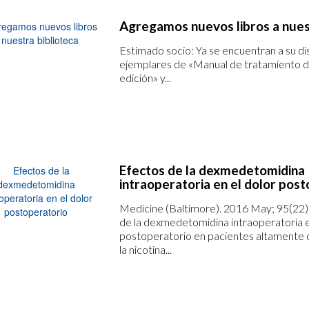
Agregamos nuevos libros a nues
Estimado socio: Ya se encuentran a su d
ejemplares de «Manual de tratamiento de
edición» y...
Efectos de la dexmedetomidina
intraoperatoria en el dolor pos
Medicine (Baltimore). 2016 May; 95(22
de la dexmedetomidina intraoperatoria e
postoperatorio en pacientes altamente
la nicotina...