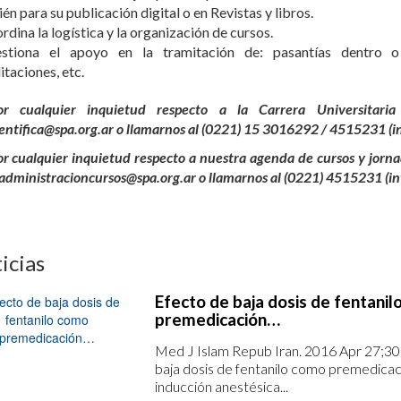
én para su publicación digital o en Revistas y libros.
rdina la logística y la organización de cursos.
stiona el apoyo en la tramitación de: pasantías dentro o 
itaciones, etc.
or cualquier inquietud respecto a la Carrera Universitaria 
ientifica@spa.org.ar o llamarnos al (0221) 15 3016292 / 4515231 (in
or cualquier inquietud respecto a nuestra agenda de cursos y jorna
 administracioncursos@spa.org.ar o llamarnos al (0221) 4515231 (in
icias
Efecto de baja dosis de fentani
premedicación…
Med J Islam Repub Iran. 2016 Apr 27;3
baja dosis de fentanilo como premedicac
inducción anestésica...