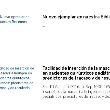
Nuevo ejemplar en nuestra Bibl
...
Facilidad de inserción de la masc
en pacientes quirúrgicos pediátr
predictores de fracaso y de res
Saudi J Anaesth. 2016 Jul-Sep;10(3):295
inserción de la mascarilla laríngea en pac
pediátricos: predictores de fracaso y de..