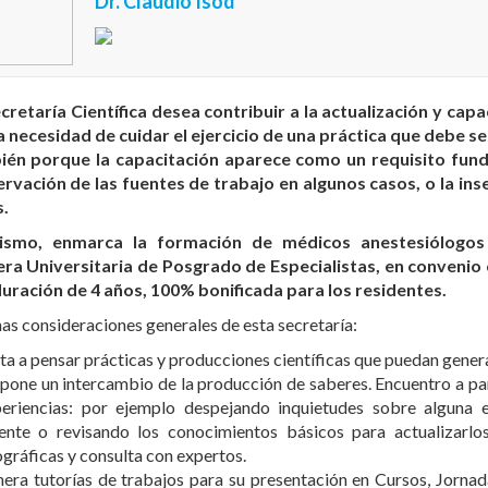
Dr. Claudio Isod
cretaría Científica desea contribuir a la actualización y capa
a necesidad de cuidar el ejercicio de una práctica que debe se
ién porque la capacitación aparece como un requisito fund
rvación de las fuentes de trabajo en algunos casos, o la ins
s.
ismo, enmarca la formación de médicos anestesiólogos 
ra Universitaria de Posgrado de Especialistas, en convenio
uración de 4 años, 100% bonificada para los residentes.
as consideraciones generales de esta secretaría:
ita a pensar prácticas y producciones científicas que puedan gener
pone un intercambio de la producción de saberes. Encuentro a pa
eriencias: por ejemplo despejando inquietudes sobre alguna
ente o revisando los conocimientos básicos para actualizarlo
ográficas y consulta con expertos.
era tutorías de trabajos para su presentación en Cursos, Jorna