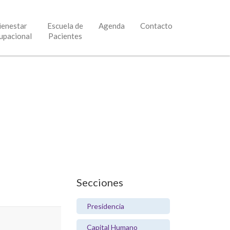
ienestar
Escuela de
Agenda
Contacto
upacional
Pacientes
Secciones
Presidencia
Capital Humano