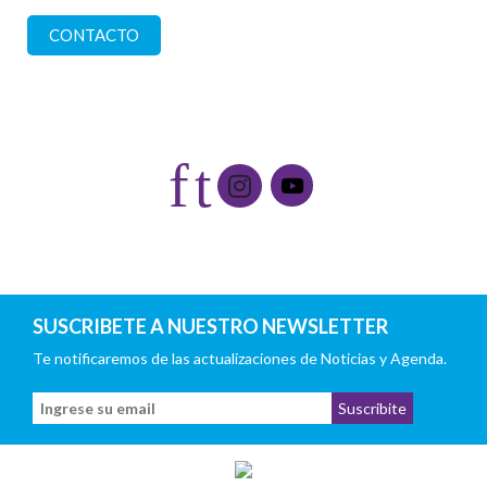
CONTACTO
Redes sociales
f
t
SUSCRIBETE A NUESTRO NEWSLETTER
Te notificaremos de las actualizaciones de Noticias y Agenda.