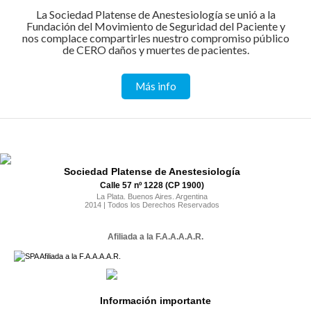
La Sociedad Platense de Anestesiología se unió a la
Fundación del Movimiento de Seguridad del Paciente y
nos complace compartirles nuestro compromiso público
de CERO daños y muertes de pacientes.
Más info
Sociedad Platense de Anestesiología
Calle 57 nº 1228 (CP 1900)
La Plata. Buenos Aires. Argentina
2014 | Todos los Derechos Reservados
Afiliada a la F.A.A.A.A.R.
Información importante