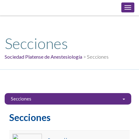
Toggl
navig
Secciones
Sociedad Platense de Anestesiología
>
Secciones
Secciones
Secciones