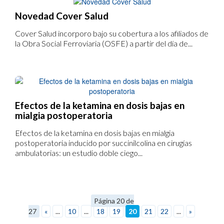
Novedad Cover Salud
Cover Salud incorporo bajo su cobertura a los afiliados de
la Obra Social Ferroviaria (OSFE) a partir del día de...
Efectos de la ketamina en dosis bajas en
mialgia postoperatoria
Efectos de la ketamina en dosis bajas en mialgia
postoperatoria inducido por succinilcolina en cirugías
ambulatorias: un estudio doble ciego...
Página 20 de
27
«
...
10
...
18
19
20
21
22
...
»