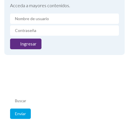
Acceda a mayores contenidos.
Ingresar
Listado de
convenios
Consulte coberturas
de su obra social.